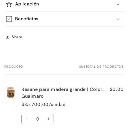
Aplicación
Beneficios
Share
PRODUCTO
SUBTOTAL DE PRODUCTOS
Tu
carrito
$0,00
Resane para madera grande | Color:
Guaimaro
$35.700,00/unidad
Cantidad
Reducir
Aumentar
cantidad
cantidad